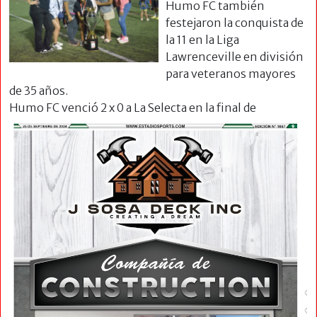
Humo FC también
festejaron la conquista de
la 11 en la Liga
Lawrenceville en división
para veteranos mayores
de 35 años.
Humo FC venció 2 x 0 a
La Selecta en la final de