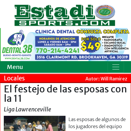
Menu
Locales
Autor: Will Ramirez
El festejo de las esposas con
la 11
Liga Lawrenceville
Las esposas de algunos de
los jugadores del equipo