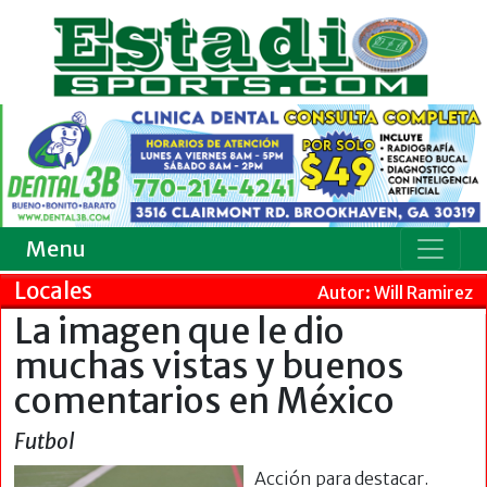
Menu
Locales
Autor: Will Ramirez
La imagen que le dio
muchas vistas y buenos
comentarios en México
Futbol
Acción para destacar.