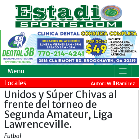
Menu
Locales
Autor: Will Ramirez
Unidos y Súper Chivas al
frente del torneo de
Segunda Amateur, Liga
Lawrenceville.
Futbol