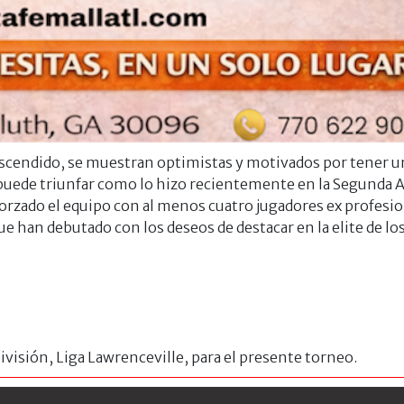
n ascendido, se muestran optimistas y motivados por tener 
puede triunfar como lo hizo recientemente en la Segunda
forzado el equipo con al menos cuatro jugadores ex profesi
ue han debutado con los deseos de destacar en la elite de lo
ivisión, Liga Lawrenceville, para el presente torneo.