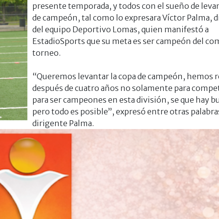
presente temporada, y todos con el sueño de levan
de campeón, tal como lo expresara Víctor Palma, d
del equipo Deportivo Lomas, quien manifestó a
EstadioSports que su meta es ser campeón del co
torneo.
“Queremos levantar la copa de campeón, hemos 
después de cuatro años no solamente para compet
para ser campeones en esta división, se que hay b
pero todo es posible”, expresó entre otras palabras
dirigente
Palma.