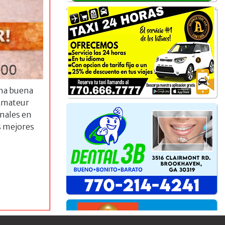
una buena
 Amateur
onales en
s mejores