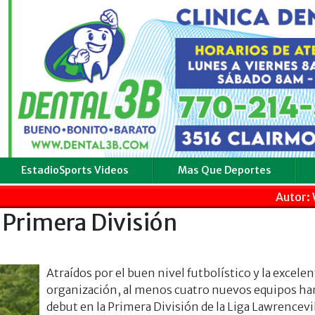
EstadioSports Videos
Mas Que Deportes
Autor: 
Primera División
Atraídos por el buen nivel futbolístico y la excelen
organización, al menos cuatro nuevos equipos ha
debut en la Primera División de la Liga Lawrencevil