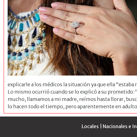
explicarle a los médicos la situación ya que ella "estaba
Lo mismo ocurrió cuando se lo explicó a su prometido:
mucho, llamamos a mi madre, reímos hasta llorar, busca
lo hacen todo el tiempo, pero aparentemente en adulto
Locales
|
Nacionales e I