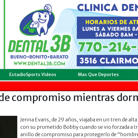
EstadioSports Videos
Mas Que Deportes
lo de compromiso mientras dor
Jenna Evans, de 29 años, viajaba en un tren de alta
con su prometido Bobby cuando se vio forzada a t
anillo de compromiso para protegerlo de "hombr