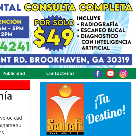
Publicidad
Contactenos
mía
 velocidad
ragarse su
es