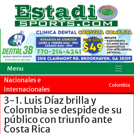
Menu
Nacionales e
Colombia
Internacionales
3-1. Luis Díaz brilla y
Colombia se despide de su
público con triunfo ante
Costa Rica