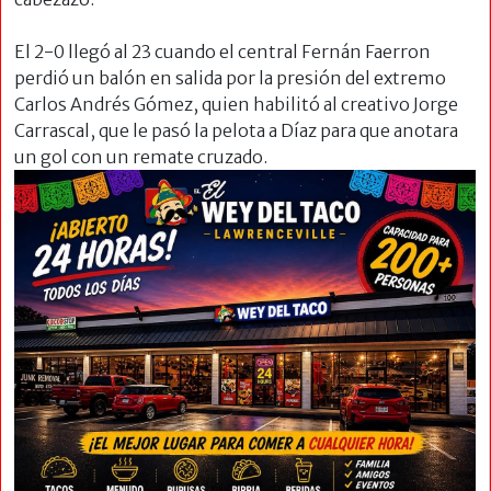
El 2-0 llegó al 23 cuando el central Fernán Faerron
perdió un balón en salida por la presión del extremo
Carlos Andrés Gómez, quien habilitó al creativo Jorge
Carrascal, que le pasó la pelota a Díaz para que anotara
un gol con un remate
cruzado.