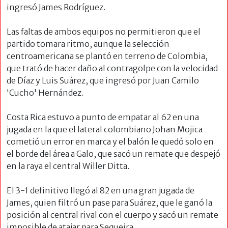
ingresó James Rodríguez.
Las faltas de ambos equipos no permitieron que el
partido tomara ritmo, aunque la selección
centroamericana se plantó en terreno de Colombia,
que trató de hacer daño al contragolpe con la velocidad
de Díaz y Luis Suárez, que ingresó por Juan Camilo
'Cucho' Hernández.
Costa Rica estuvo a punto de empatar al 62 en una
jugada en la que el lateral colombiano Johan Mojica
cometió un error en marca y el balón le quedó solo en
el borde del área a Galo, que sacó un remate que despejó
en la raya el central Willer Ditta.
El 3-1 definitivo llegó al 82 en una gran jugada de
James, quien filtró un pase para Suárez, que le ganó la
posición al central rival con el cuerpo y sacó un remate
imposible de atajar para Sequeira.