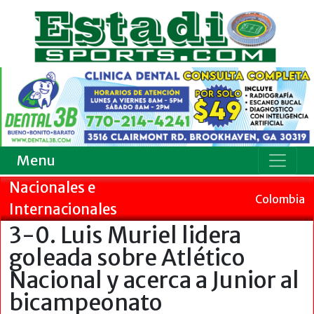
Menu
Nacionales e
Colombia
Internacionales
3-0. Luis Muriel lidera
goleada sobre Atlético
Nacional y acerca a Junior al
bicampeonato