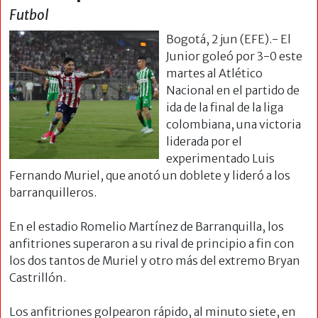
Futbol
Bogotá, 2 jun (EFE).- El
Junior goleó por 3-0 este
martes al Atlético
Nacional en el partido de
ida de la final de la liga
colombiana, una victoria
liderada por el
experimentado Luis
Fernando Muriel, que anotó un doblete y lideró a los
barranquilleros.
En el estadio Romelio Martínez de Barranquilla, los
anfitriones superaron a su rival de principio a fin con
los dos tantos de Muriel y otro más del extremo Bryan
Castrillón.
Los anfitriones golpearon rápido, al minuto siete, en