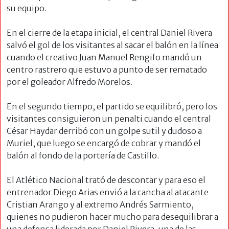
su equipo.
En el cierre de la etapa inicial, el central Daniel Rivera
salvó el gol de los visitantes al sacar el balón en la línea
cuando el creativo Juan Manuel Rengifo mandó un
centro rastrero que estuvo a punto de ser rematado
por el goleador Alfredo Morelos.
En el segundo tiempo, el partido se equilibró, pero los
visitantes consiguieron un penalti cuando el central
César Haydar derribó con un golpe sutil y dudoso a
Muriel, que luego se encargó de cobrar y mandó el
balón al fondo de la portería de Castillo.
El Atlético Nacional trató de descontar y para eso el
entrenador Diego Arias envió a la cancha al atacante
Cristian Arango y al extremo Andrés Sarmiento,
quienes no pudieron hacer mucho para desequilibrar a
una defensa liderada por Daniel Rivera, una de las