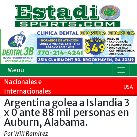
Menu
Nacionales e
USA
Internacionales
Argentina golea a Islandia 3
x 0 ante 88 mil personas en
Auburn, Alabama.
Por Will Ramirez