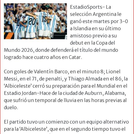
EstadioSports- La
selección Argentina le
ganó este martes por 3-0
a Islandia en su último
amistoso previo a su
debut en la Copa del
Mundo 2026, donde defenderá el título del mundo
logrado hace cuatro años en Catar.
Con goles de Valentín Barco, en el minuto 8; Lionel
Messi, en el 71, de penalti, y Thiago Almada en el 86, la
‘Albiceleste’ cerró su preparación para el Mundial en el
Estadio Jordan-Hace de la ciudad de Auburn, Alabama,
que sufrió un temporal de lluvia en las horas previas al
duelo.
El partido tuvo un comienzo con un equipo alternativo
para la ‘Albiceleste’, que en el segundo tiempo tuvo el