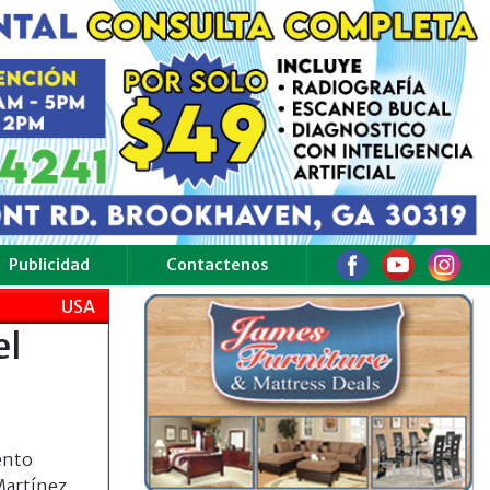
Publicidad
Contactenos
USA
el
ento
 Martínez