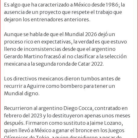
Es algo que ha caracterizado a México desde 1986; la
ausencia de un proyecto que respete el trabajo que
dejaron los entrenadores anteriores.
Aunque se habla de que el Mundial 2026 dejó un
proceso rico en expectativas, la verdad es que estuvo
lleno de inconsistencias desde que el argentino
Gerardo Martino fracasó al no clasificar a la selección
mexicana a la segunda ronda de Catar 2022.
Los directivos mexicanos dieron tumbos antes de
recurrir a Aguirre como bombero para tener un
Mundial digno.
Recurrieron al argentino Diego Cocca, contratado en
febrero del 2023 y lo destituyeron apenas unos meses
después. Firmaron como sustituto a Jaime Lozano,
quien llevó a México a ganar el bronce en los Juegos
Olímpicos de Tokio, a quien despidieron a pesar de