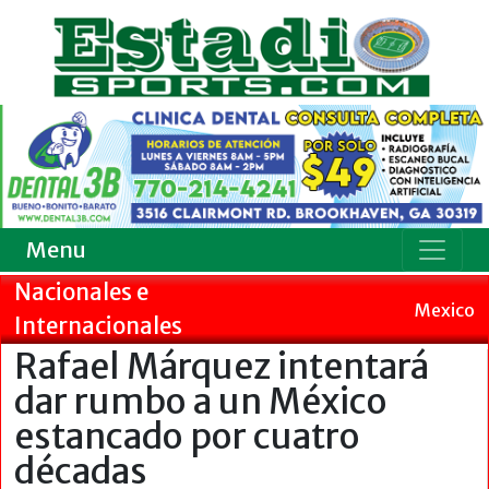
Menu
Nacionales e
Mexico
Internacionales
Rafael Márquez intentará
dar rumbo a un México
estancado por cuatro
décadas