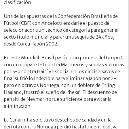
clasificación.
Una de las apuestas de la Confederación Brasileña de
Fútbol (CBF) con Ancelotti era darle el puesto de
seleccionador a un técnico de categoría para ganar el
sexto título mundial y parar una sequía de 24 años,
desde Corea-Japón 2002.
En este Mundial, Brasil pasó como primera del Grupo C
con un empate 1-1 contra Marruecos y sendas victorias
por 3-0 contra Haití y Escocia. En los dieciseisavos de
final sufrió lo indecible para eliminar a Japón por 2-1,
pero en octavos Noruega, con un doblete de Erling
Haaland, frustró el sueño del ‘hexa’. El descuento de
penalti de Neymar no fue suficiente para evitar la
eliminación.
La Canarinha solo tuvo destellos de calidad y en la
derrota contra Noruega perdió hasta la identidad, ya