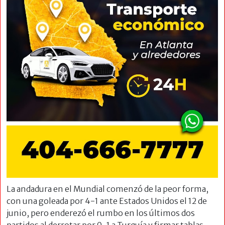
La andadura en el Mundial comenzó de la peor forma,
con una goleada por 4-1 ante Estados Unidos el 12 de
junio, pero enderezó el rumbo en los últimos dos
partidos al derrotar por 0-1 a Turquía y firmar tablas