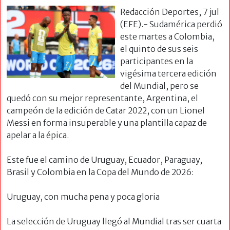
Redacción Deportes, 7 jul
(EFE).- Sudamérica perdió
este martes a Colombia,
el quinto de sus seis
participantes en la
vigésima tercera edición
del Mundial, pero se
quedó con su mejor representante, Argentina, el
campeón de la edición de Catar 2022, con un Lionel
Messi en forma insuperable y una plantilla capaz de
apelar a la épica.
Este fue el camino de Uruguay, Ecuador, Paraguay,
Brasil y Colombia en la Copa del Mundo de 2026:
Uruguay, con mucha pena y poca gloria
La selección de Uruguay llegó al Mundial tras ser cuarta