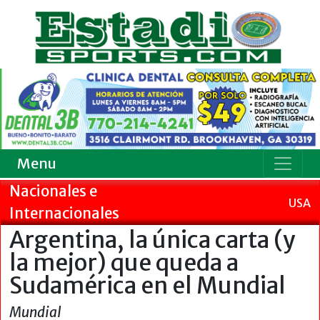
Menu
Nacionales e
USA
Internacionales
Argentina, la única carta (y
la mejor) que queda a
Sudamérica en el Mundial
Mundial