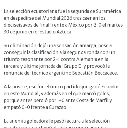
La selección ecuatoriana fue la segunda de Suramérica
en despedirse del Mundial 2026 tras caer en los
dieciseisavos de final frente a México por 2-0 el martes
30 de junio en el estadio Azteca.
Su eliminación dejó una sensación amarga, pese a
conseguir la clasificación a la segunda ronda con un
triunfo resonante por 2-1 contra Alemania en la
tercera y última jornada del Grupo E, y provocó la
renuncia del técnico argentino Sebastián Beccacece.
A la postre, ese fue el único partido que ganó Ecuador
en este Mundial, y además en el que marcó goles,
porque antes perdió por 1-0 ante Costa de Marfil y
empató 0-0 frente a Curazao.
La anemia goleadora le pasó factura a la selección
ecuatoriana, que llegó al torneo como segunda