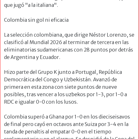
que jugó "a la italiana".
Colombia sin gol ni eficacia
La selección colombiana, que dirige Néstor Lorenzo, se
clasificó al Mundial 2026 al terminar de tercera en las
eliminatorias sudamericanas con 28 puntos por detrás
de Argentina y Ecuador.
Hizo parte del Grupo K junto a Portugal, República
Democrática del Congo y Uzbekistán. Avanzó de
primera en esta zona con siete puntos de nueve
posibles, tras vencer a los uzbekos por 1-3, por 1-0 a
RDC e igualar 0-0 con los lusos.
Colombia superó a Ghana por 1-0 en los dieciseisavos
de final pero cayó en octavos ante Suiza por 3-4 en la
tanda de penaltis al empatar 0-0 en el tiempo
reglamentario y en el alargue. Se despidió de la Copa del