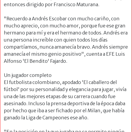
entonces dirigido por Francisco Maturana.
"Recuerdo a Andrés Escobar con mucho cariño, con
mucho aprecio, con mucho amor, porque fue ese gran
hermano para mí y era el hermano de todos. Andrés era
una persona increíble con quien todos los días
compartíamos, nunca amanecía bravo. Andrés siempre
amanecía el mismo genio positivo", cuenta a EFE Luis
Alfonso 'El Bendito' Fajardo.
Un jugador completo
El futbolista colombiano, apodado 'El caballero del
fútbol' por su personalidad y elegancia para jugar, vivía
una de las mejores etapas de su carrera cuando fue
asesinado. Incluso la prensa deportiva de la época daba
por hecho que iba a ser fichado por el Milan, que había
ganado la Liga de Campeones ese año.
"En la posición en la que jugaba no se permite ningún