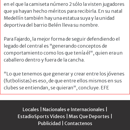
en el que la camiseta número 2 sólo la visten jugadores
que ya hayan hecho méritos para recibirla. En su natal
Medellín también hay una estatua suya y la unidad
deportiva del barrio Belén lleva su nombre.
Para Fajardo, la mejor forma de seguir defendiendo el
legado del central es "generando conceptos de
comportamiento como los que tenía él", quien era un
caballero dentro y fuera de la cancha.
"Lo que tenemos que generar y crear entre los jóvenes
(futbolistas) es eso, de que entre ellos mismos en sus
clubes se entiendan, se quieran", concluye. EFE
Locales
|
Nacionales e Internacionales
|
EstadioSports Videos
|
Mas Que Deportes
|
Publicidad
|
Contactenos