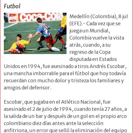
Futbol
Medellín (Colombia), 8 jul
(EFE).- Cada vez que se
juega un Mundial,
Colombia vuelve la vista
atrás, cuando, a su
regreso de la Copa
disputada en Estados
Unidos en 1994, fue asesinado a tiros Andrés Escobar,
una mancha imborrable para el fútbol que hoy todavía
recuerdan con mucho dolor y tristeza los familiares y
amigos del defensor.
Escobar, que jugaba en el Atlético Nacional, fue
asesinado el 2 de julio de 1994, cuando tenía 27 años, a
la salida de un bar y después de un gol en el propio arco
colombiano diez días antes ante la selección
anfitriona, un error que selló la eliminación del equipo