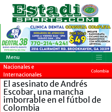
Menu
Nacionales e
Colombia
Internacionales
El asesinato de Andrés
Escobar, una mancha
imborrable en el fútbol de
Colombia