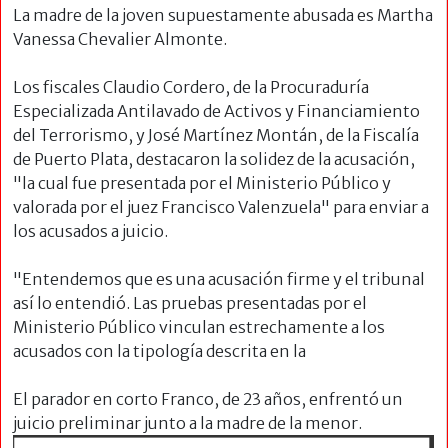
La madre de la joven supuestamente abusada es Martha
Vanessa Chevalier Almonte.
Los fiscales Claudio Cordero, de la Procuraduría
Especializada Antilavado de Activos y Financiamiento
del Terrorismo, y José Martínez Montán, de la Fiscalía
de Puerto Plata, destacaron la solidez de la acusación,
"la cual fue presentada por el Ministerio Público y
valorada por el juez Francisco Valenzuela" para enviar a
los acusados a juicio.
"Entendemos que es una acusación firme y el tribunal
así lo entendió. Las pruebas presentadas por el
Ministerio Público vinculan estrechamente a los
acusados con la tipología descrita en la
El parador en corto Franco, de 23 años, enfrentó un
juicio preliminar junto a la
madre de la menor.