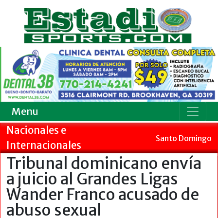
Menu
Nacionales e
Santo Domingo
Internacionales
Tribunal dominicano envía
a juicio al Grandes Ligas
Wander Franco acusado de
abuso sexual