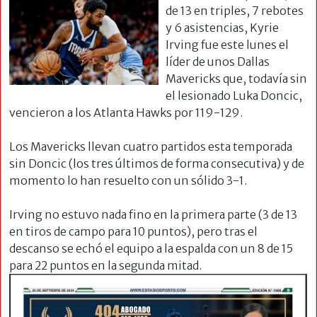
de 13 en triples, 7 rebotes
y 6 asistencias, Kyrie
Irving fue este lunes el
líder de unos Dallas
Mavericks que, todavía sin
el lesionado Luka Doncic,
vencieron a los Atlanta Hawks por 119-129.
Los Mavericks llevan cuatro partidos esta temporada
sin Doncic (los tres últimos de forma consecutiva) y de
momento lo han resuelto con un sólido 3-1.
Irving no estuvo nada fino en la primera parte (3 de 13
en tiros de campo para 10 puntos), pero tras el
descanso se echó el equipo a la espalda con un 8 de 15
para 22 puntos en la
segunda mitad.