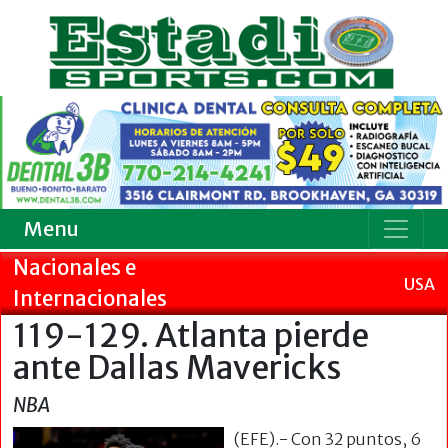
Menu
Nacionales e
USA
Internacionales
119-129. Atlanta pierde
ante Dallas Mavericks
NBA
(EFE).- Con 32 puntos, 6