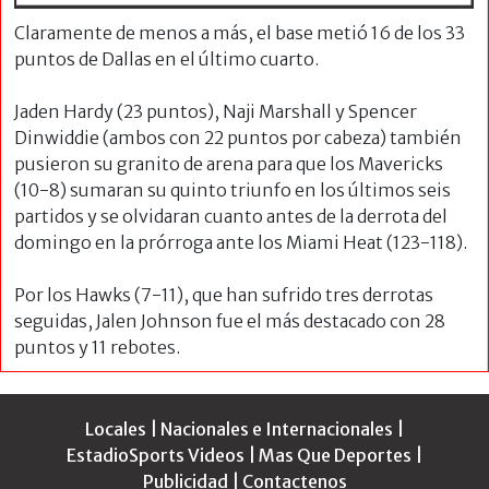
Claramente de menos a más, el base metió 16 de los 33
puntos de Dallas en el último cuarto.
Jaden Hardy (23 puntos), Naji Marshall y Spencer
Dinwiddie (ambos con 22 puntos por cabeza) también
pusieron su granito de arena para que los Mavericks
(10-8) sumaran su quinto triunfo en los últimos seis
partidos y se olvidaran cuanto antes de la derrota del
domingo en la prórroga ante los Miami Heat (123-118).
Por los Hawks (7-11), que han sufrido tres derrotas
seguidas, Jalen Johnson fue el más destacado con 28
puntos y 11 rebotes.
Locales
|
Nacionales e Internacionales
|
EstadioSports Videos
|
Mas Que Deportes
|
Publicidad
|
Contactenos