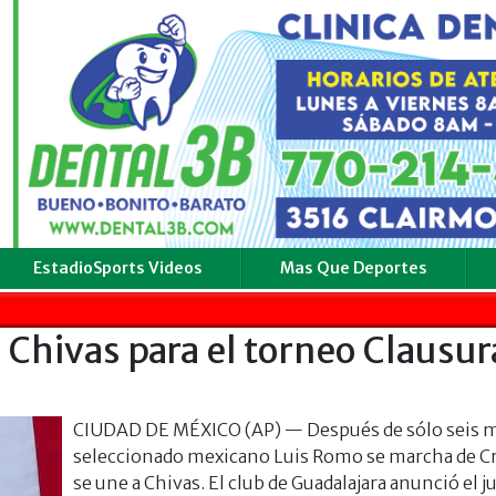
EstadioSports Videos
Mas Que Deportes
 Chivas para el torneo Clausur
CIUDAD DE MÉXICO (AP) — Después de sólo seis m
seleccionado mexicano Luis Romo se marcha de Cr
se une a Chivas. El club de Guadalajara anunció el j