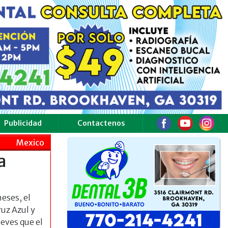
Publicidad
Contactenos
Mexico
a
eses, el
uz Azul y
ueves que el