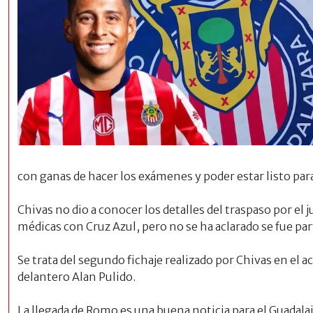
con ganas de hacer los exámenes y poder estar listo par
Chivas no dio a conocer los detalles del traspaso por el
médicas con Cruz Azul, pero no se ha aclarado se fue pa
Se trata del segundo fichaje realizado por Chivas en el
delantero Alan Pulido.
La llegada de Romo es una buena noticia para el
Guadalaj