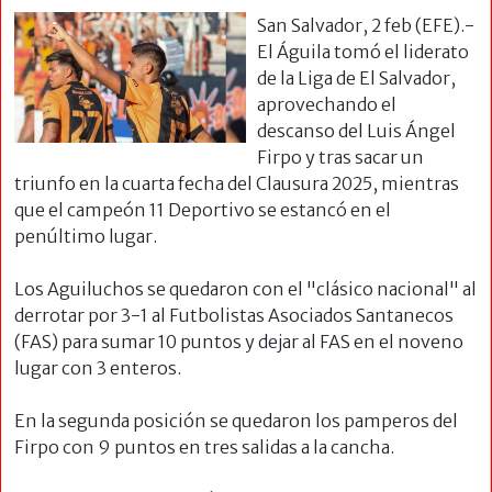
San Salvador, 2 feb (EFE).-
El Águila tomó el liderato
de la Liga de El Salvador,
aprovechando el
descanso del Luis Ángel
Firpo y tras sacar un
triunfo en la cuarta fecha del Clausura 2025, mientras
que el campeón 11 Deportivo se estancó en el
penúltimo lugar.
Los Aguiluchos se quedaron con el "clásico nacional" al
derrotar por 3-1 al Futbolistas Asociados Santanecos
(FAS) para sumar 10 puntos y dejar al FAS en el noveno
lugar con 3 enteros.
En la segunda posición se quedaron los pamperos del
Firpo con 9 puntos en tres salidas a la cancha.