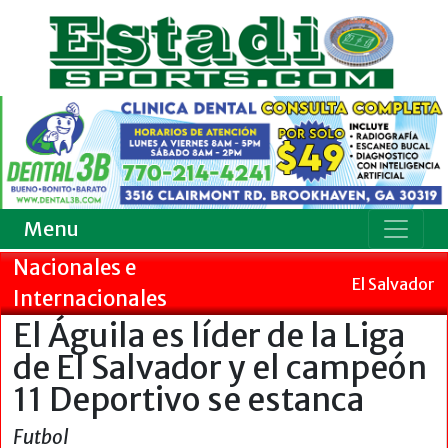
Menu
Nacionales e
El Salvador
Internacionales
El Águila es líder de la Liga
de El Salvador y el campeón
11 Deportivo se estanca
Futbol