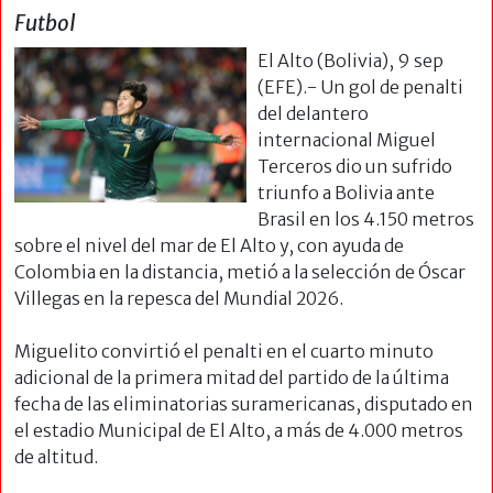
Futbol
El Alto (Bolivia), 9 sep
(EFE).- Un gol de penalti
del delantero
internacional Miguel
Terceros dio un sufrido
triunfo a Bolivia ante
Brasil en los 4.150 metros
sobre el nivel del mar de El Alto y, con ayuda de
Colombia en la distancia, metió a la selección de Óscar
Villegas en la repesca del Mundial 2026.
Miguelito convirtió el penalti en el cuarto minuto
adicional de la primera mitad del partido de la última
fecha de las eliminatorias suramericanas, disputado en
el estadio Municipal de El Alto, a más de 4.000 metros
de altitud.