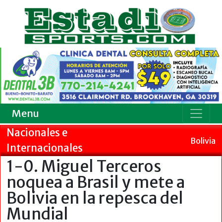
Menu
Nacionales e
Bolivia
Internacionales
1-0. Miguel Terceros
noquea a Brasil y mete a
Bolivia en la repesca del
Mundial