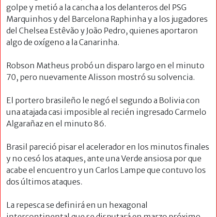
golpe y metió a la cancha a los delanteros del PSG
Marquinhos y del Barcelona Raphinha y a los jugadores
del Chelsea Estêvão y João Pedro, quienes aportaron
algo de oxígeno a la Canarinha.
Robson Matheus probó un disparo largo en el minuto
70, pero nuevamente Alisson mostró su solvencia.
El portero brasileño le negó el segundo a Bolivia con
una atajada casi imposible al recién ingresado Carmelo
Algarañaz en el minuto 86.
Brasil pareció pisar el acelerador en los minutos finales
y no cesó los ataques, ante una Verde ansiosa por que
acabe el encuentro y un Carlos Lampe que contuvo los
dos últimos ataques.
La repesca se definirá en un hexagonal
intercontinental que se disputará en marzo próximo