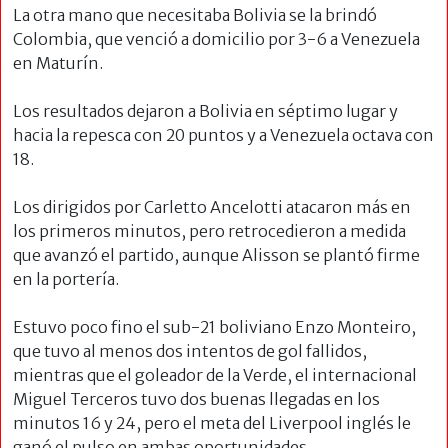
La otra mano que necesitaba Bolivia se la brindó
Colombia, que venció a domicilio por 3-6 a Venezuela
en Maturín.
Los resultados dejaron a Bolivia en séptimo lugar y
hacia la repesca con 20 puntos y a Venezuela octava con
18.
Los dirigidos por Carletto Ancelotti atacaron más en
los primeros minutos, pero retrocedieron a medida
que avanzó el partido, aunque Alisson se plantó firme
en la portería.
Estuvo poco fino el sub-21 boliviano Enzo Monteiro,
que tuvo al menos dos intentos de gol fallidos,
mientras que el goleador de la Verde, el internacional
Miguel Terceros tuvo dos buenas llegadas en los
minutos 16 y 24, pero el meta del Liverpool inglés le
ganó el pulso en ambas oportunidades.