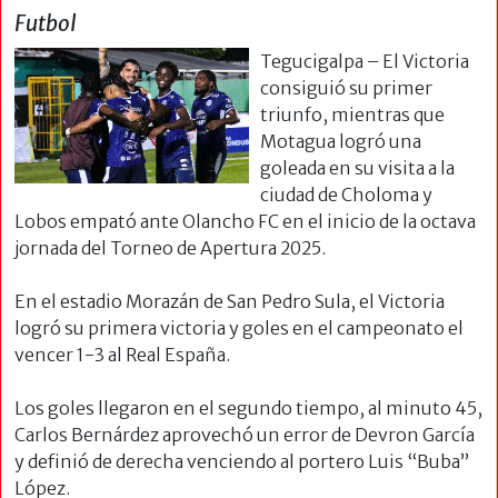
Futbol
Tegucigalpa – El Victoria
consiguió su primer
triunfo, mientras que
Motagua logró una
goleada en su visita a la
ciudad de Choloma y
Lobos empató ante Olancho FC en el inicio de la octava
jornada del Torneo de Apertura 2025.
En el estadio Morazán de San Pedro Sula, el Victoria
logró su primera victoria y goles en el campeonato el
vencer 1-3 al Real España.
Los goles llegaron en el segundo tiempo, al minuto 45,
Carlos Bernárdez aprovechó un error de Devron García
y definió de derecha venciendo al portero Luis “Buba”
López.