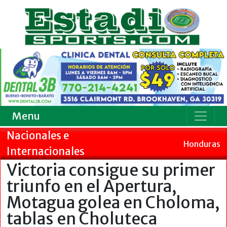
Menu
Nacionales e
Honduras
Internacionales
Victoria consigue su primer
triunfo en el Apertura,
Motagua golea en Choloma,
tablas en Choluteca