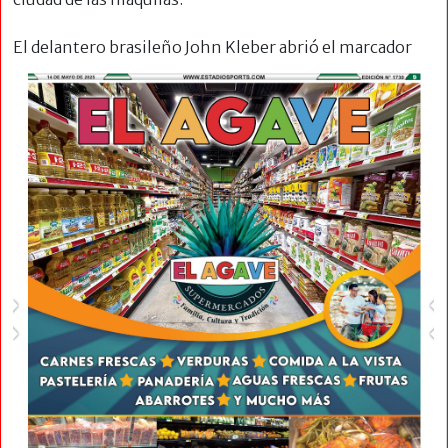
El
delantero brasileño John Kleber abrió el marcador