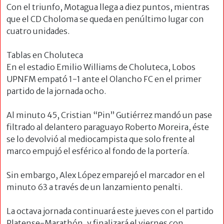
Con el triunfo, Motagua llega a diez puntos, mientras
que el CD Choloma se queda en penúltimo lugar con
cuatro unidades.
Tablas en Choluteca
En el estadio Emilio Williams de Choluteca, Lobos
UPNFM empató 1-1 ante el Olancho FC en el primer
partido de la jornada ocho.
Al minuto 45, Cristian “Pin” Gutiérrez mandó un pase
filtrado al delantero paraguayo Roberto Moreira, éste
se lo devolvió al mediocampista que solo frente al
marco empujó el esférico al fondo de la portería.
Sin embargo, Alex López emparejó el marcador en el
minuto 63 a través de un lanzamiento penalti.
La octava jornada continuará este jueves con el partido
Platense-Marathón, y finalizará el viernes con