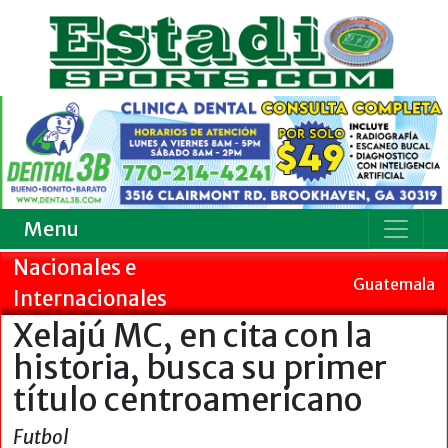
Menu
Nacionales e
Guatemala
Internacionales
Xelajú MC, en cita con la
historia, busca su primer
título centroamericano
Futbol