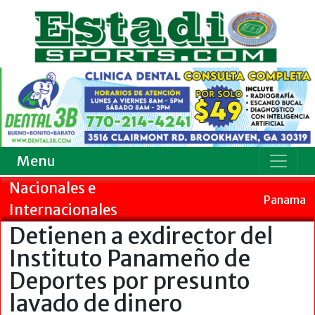
Menu
Nacionales e
Panama
Internacionales
Detienen a exdirector del
Instituto Panameño de
Deportes por presunto
lavado de dinero