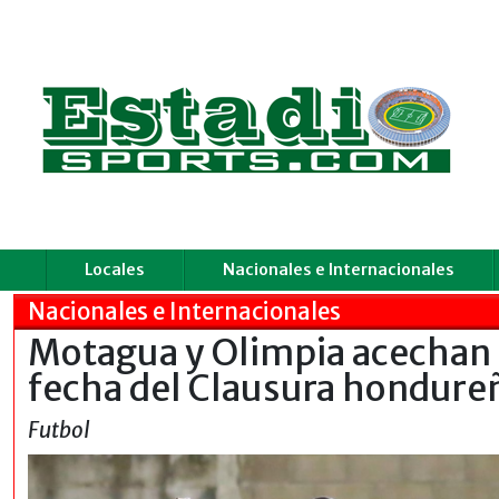
Locales
Nacionales e Internacionales
Nacionales e Internacionales
Motagua y Olimpia acechan e
fecha del Clausura hondure
Futbol