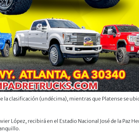
e la clasificación (undécima), mientras que Platense se ubic
vier López, recibirá en el Estadio Nacional José de la Paz Her
anquillo.