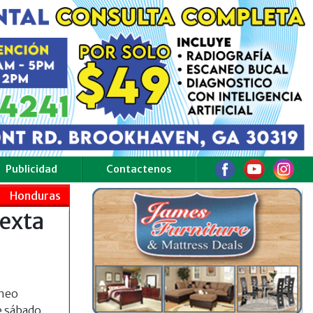
Publicidad
Contactenos
Honduras
sexta
rneo
e sábado