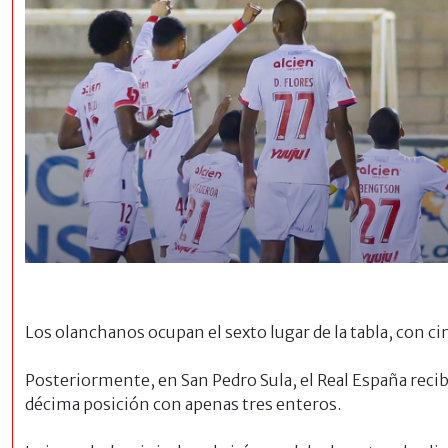
Los olanchanos ocupan el sexto lugar de la tabla, con ci
Posteriormente, en San Pedro Sula, el Real España recib
décima posición con apenas tres enteros.