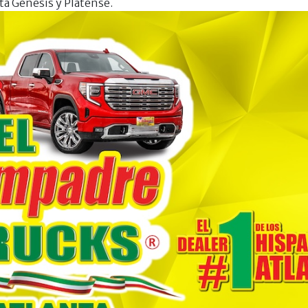
sta Génesis y Platense.