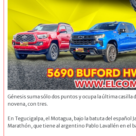
Génesis suma sólo dos puntos y ocupa la última casilla d
novena, con tres.
En Tegucigalpa, el Motagua, bajo la batuta del español Ja
Marathón, que tiene al argentino Pablo Lavallén en el b